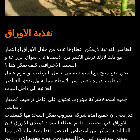
تغذية الاوراق
العناصر الغذائية لا يمكن اعطاؤها عادة من خلال الاوراق او الثمار.
مع ذلك لازلنا نرش الكثير من الاسمدة في اسواق الزراعة و
البستنة الاحترافية، كيف يمكن هذا ؟
نحن نضع منتج مع السماد يسمى عامل الترطيب. و يقوم عامل
الترطيب بدوره بتغيير توتر الاسطح مما يسهل تدفق العناصر
الغذائية الى داخل النبات
جميع اسمدة شركة ميتروب تحتوي على عامل ترطيب كمعيار
اساسي.
هذا يعني ان جميع امدة شركة ميتروب يمكن استخدامها كمغذيات
للاوراق. في الحقيقة، اذا تم اعطاء السماد كمغذي للاوراق فان
النباتات ستتمكن من امتصاص العناصر الغذائية بفاعلية اكبر مما
سينتج عنه نبات اكبر، لهذا السبب نحن ننصح بتغذية الاوراق عن