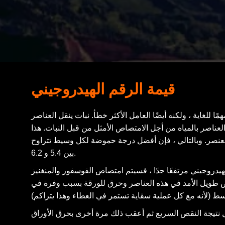
قيمة الرقم الهيدروجيني
ًا للغاية ، ولكنه أيضًا العامل الأكثر خطأ. نبات ينقل العناصر
لعناصر بالمياه من أجل الامتصاص الأمثل من قبل النبات. هذا
لعنصر. وبالتالي ، فإن أفضل درجة حموضة لكل وسيط تتراوح
بين 5.4 و 6.2.
لهيدروجيني مرتفعًا جدًا ، فسيتم امتصاص الفوسفور والمنغنيز
قص طويل الأمد في هذه العناصر وحرق للورقة بسبب وفرة في