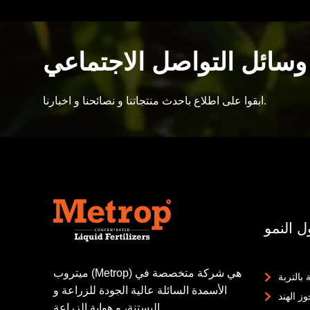
ابقوا على اطلاع باحدث منتجاتنا و نصائحنا و اخبارنا.
ميتروب (Metrop) هي شركة متخصصة في
بالتربة
الأسمدة السائلة عالية الجودة للزراعة و
ز الهند
البستنة، و هواية الزراعة.