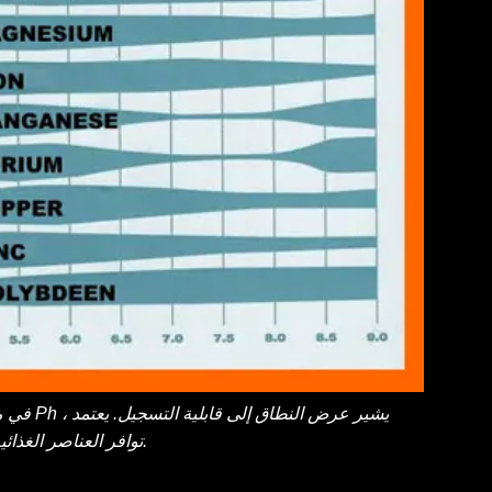
توافر العناصر الغذائية على الرقم الهيدروجيني.