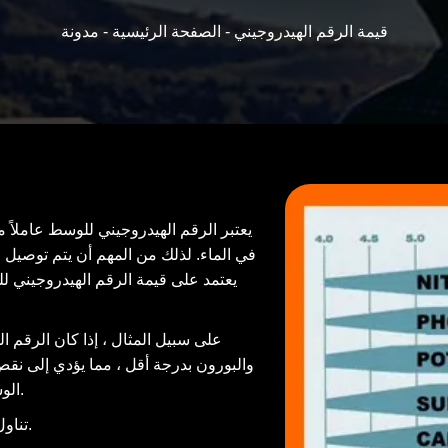
قيمة الرقم الهيدروجيني
مدونة -
الصفحة الرئيسية -
يعتبر الرقم الهيدروجيني للوسط عاملاً مهم
في الماء. لذلك من المهم أن يتم توصيل ا
يعتمد على قيمة الرقم الهيدروجيني ل
على سبيل المثال ، إذا كان الرقم ا
والبورون بدرجة أقل ، مما يؤدي إلى ن
الوسط (لأنه مع كل عملية سقاية تستمر في العطاء وهذا يتراكم).
تناول نتيجة النقص السريع ثم أعقب ذلك مرة أخرى بحرق الأوراق.