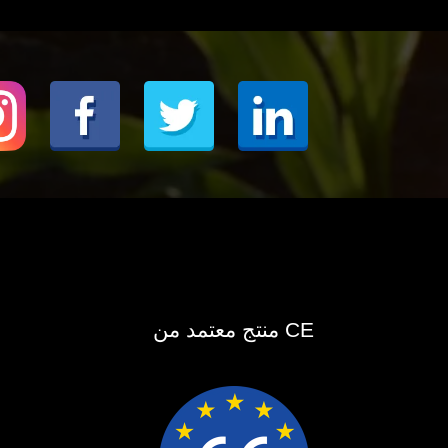
منتج معتمد من CE