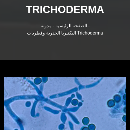
TRICHODERMA
المنتجات
مدونة -
الصفحة الرئيسية -
البكتيريا الجذرية وفطريات Trichoderma
خطة النمو
منافذ
التعليمات